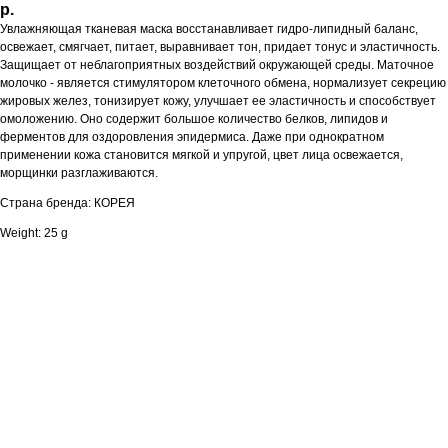
р.
Увлажняющая тканевая маска восстанавливает гидро-липидный баланс,
освежает, смягчает, питает, выравнивает тон, придает тонус и эластичность.
Защищает от неблагоприятных воздействий окружающей среды. Маточное
молочко - является стимулятором клеточного обмена, нормализует секрецию
жировых желез, тонизирует кожу, улучшает ее эластичность и способствует
омоложению. Оно содержит большое количество белков, липидов и
ферментов для оздоровления эпидермиса. Даже при однократном
применении кожа становится мягкой и упругой, цвет лица освежается,
морщинки разглаживаются.
Страна бренда: КОРЕЯ
Weight: 25 g