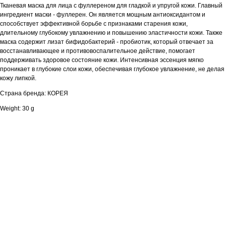
Тканевая маска для лица с фуллереном для гладкой и упругой кожи. Главный
ингредиент маски - фуллерен. Он является мощным антиоксидантом и
способствует эффективной борьбе с признаками старения кожи,
длительному глубокому увлажнению и повышению эластичности кожи. Также
маска содержит лизат бифидобактерий - пробиотик, который отвечает за
восстанавливающее и противовоспалительное действие, помогает
поддерживать здоровое состояние кожи. Интенсивная эссенция мягко
проникает в глубокие слои кожи, обеспечивая глубокое увлажнение, не делая
кожу липкой.
Страна бренда: КОРЕЯ
Weight: 30 g